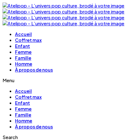
Accueil
Coffret max
Enfant
Femme
Famille
Homme
À propos de nous
Menu
Accueil
Coffret max
Enfant
Femme
Famille
Homme
À propos de nous
Search