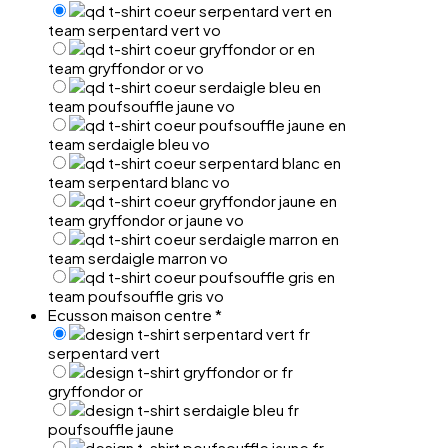
team serpentard vert vo
team gryffondor or vo
team poufsouffle jaune vo
team serdaigle bleu vo
team serpentard blanc vo
team gryffondor or jaune vo
team serdaigle marron vo
team poufsouffle gris vo
Ecusson maison centre
*
serpentard vert
gryffondor or
poufsouffle jaune