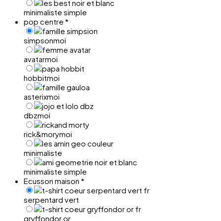
minimaliste simple
pop centre
*
simpsonmoi
avatarmoi
hobbitmoi
asterixmoi
dbzmoi
rick&morymoi
minimaliste
minimaliste simple
Ecusson maison
*
serpentard vert
gryffondor or