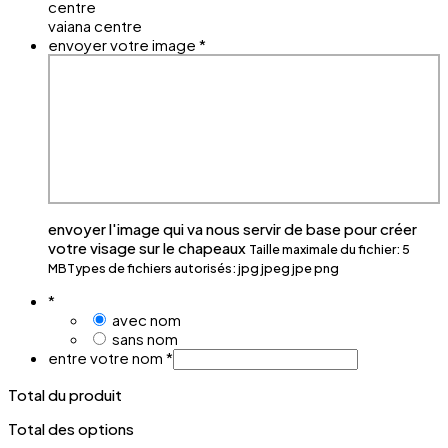
vaiana centre
envoyer votre image
*
envoyer l'image qui va nous servir de base pour créer
votre visage sur le chapeaux
Taille maximale du fichier: 5
MB
Types de fichiers autorisés: jpg jpeg jpe png
*
avec nom
sans nom
entre votre nom
*
Total du produit
Total des options