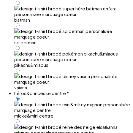
batman
spiderman
pikachu&miaous
vaiana
héros&princesse centre
*
micke&mini centre