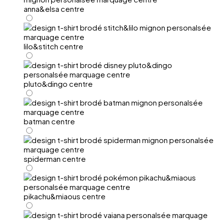
anna&elsa centre
lilo&stitch centre
pluto&dingo centre
batman centre
spiderman centre
pikachu&miaous centre