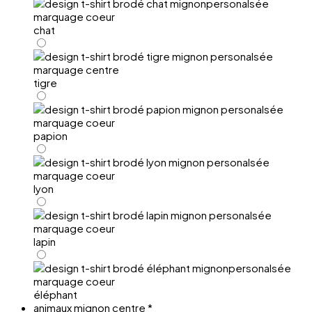
chat
tigre
papion
lyon
lapin
éléphant
animaux mignon centre
*