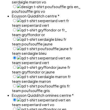
serdaigle marron vo
poufsouffle gris vo
Ecusson Quidditch centre
*
team serpentard vert
team gryffondor or
team poufsouffle jaune
team serdaigle bleu
team serpentard vert
team gryffondor or jaune
team serdaigle marron
team poufsouffle gris
Ecusson Quidditch orinines centre
*
team serpentard vert vo