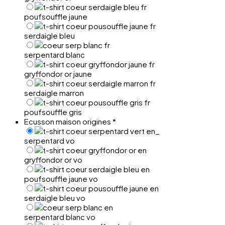
poufsouffle jaune
serdaigle bleu
serpentard blanc
gryffondor or jaune
serdaigle marron
poufsouffle gris
Ecusson maison origines
*
serpentard vo
gryffondor or vo
poufsouffle jaune vo
serdaigle bleu vo
serpentard blanc vo