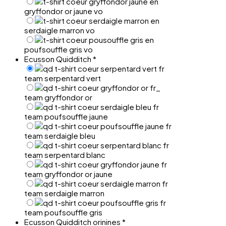
gryffondor or jaune vo
serdaigle marron vo
poufsouffle gris vo
Ecusson Quidditch
*
team serpentard vert
team gryffondor or
team poufsouffle jaune
team serdaigle bleu
team serpentard blanc
team gryffondor or jaune
team serdaigle marron
team poufsouffle gris
Ecusson Quidditch orinines
*