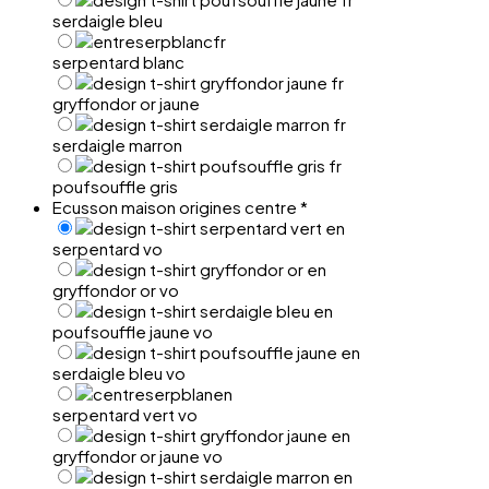
serdaigle bleu
serpentard blanc
gryffondor or jaune
serdaigle marron
poufsouffle gris
Ecusson maison origines centre
*
serpentard vo
gryffondor or vo
poufsouffle jaune vo
serdaigle bleu vo
serpentard vert vo
gryffondor or jaune vo