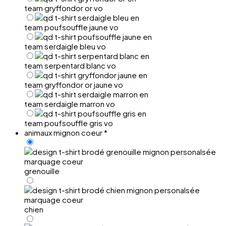
team gryffondor or vo
team poufsouffle jaune vo
team serdaigle bleu vo
team serpentard blanc vo
team gryffondor or jaune vo
team serdaigle marron vo
team poufsouffle gris vo
animaux mignon coeur
*
grenouille
chien