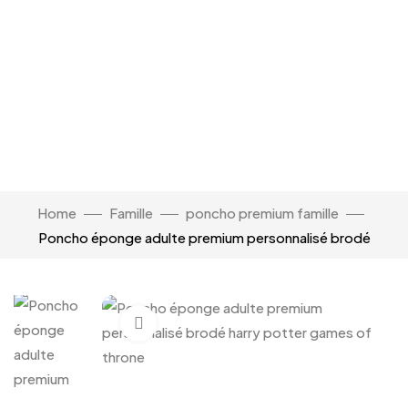
Home
Famille
poncho premium famille
Poncho éponge adulte premium personnalisé brodé
Click to enlarge