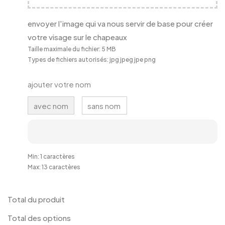
envoyer l'image qui va nous servir de base pour créer
votre visage sur le chapeaux
Taille maximale du fichier: 5 MB
Types de fichiers autorisés: jpg jpeg jpe png
ajouter votre nom
avec nom
sans nom
Min: 1 caractères
Max: 13 caractères
Total du produit
Total des options