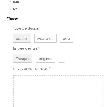
s/m
l/xl
Effacer
type de design
sorcier
westeros
pop
langue design
*
Français
origines
envoyer votre image
*