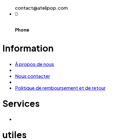
sur
la
contact@atelipop.com
page
du
produit
Phone
Information
À propos de nous
Nous contacter
Politique de remboursement et de retour
Services
utiles