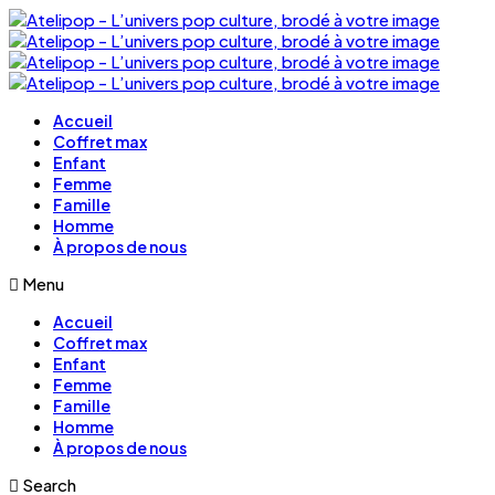
Accueil
Coffret max
Enfant
Femme
Famille
Homme
À propos de nous
Menu
Accueil
Coffret max
Enfant
Femme
Famille
Homme
À propos de nous
Search