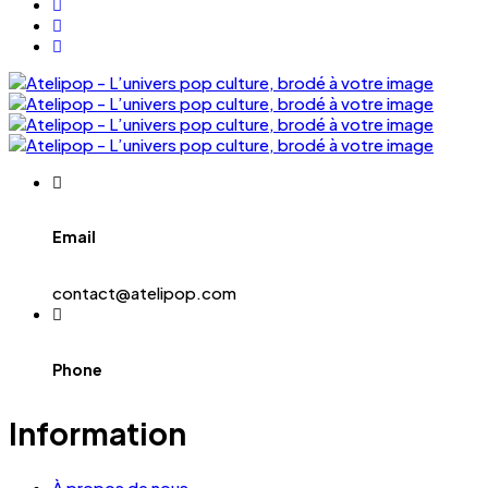
Email
contact@atelipop.com
Phone
Information
À propos de nous