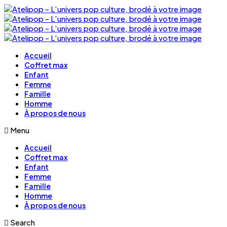
Accueil
Coffret max
Enfant
Femme
Famille
Homme
À propos de nous
Menu
Accueil
Coffret max
Enfant
Femme
Famille
Homme
À propos de nous
Search