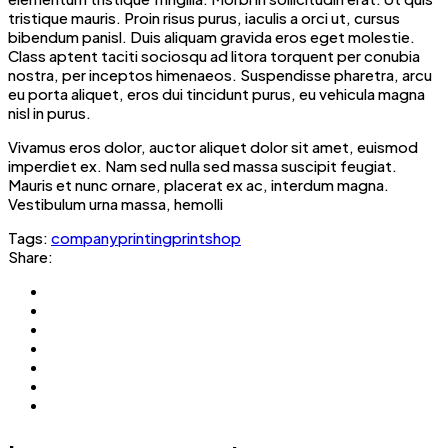
tristique mauris. Proin risus purus, iaculis a orci ut, cursus
bibendum panisl. Duis aliquam gravida eros eget molestie.
Class aptent taciti sociosqu ad litora torquent per conubia
nostra, per inceptos himenaeos. Suspendisse pharetra, arcu
eu porta aliquet, eros dui tincidunt purus, eu vehicula magna
nisl in purus.
Vivamus eros dolor, auctor aliquet dolor sit amet, euismod
imperdiet ex. Nam sed nulla sed massa suscipit feugiat.
Mauris et nunc ornare, placerat ex ac, interdum magna.
Vestibulum urna massa, hemolli
Tags:
company
printing
printshop
Share: