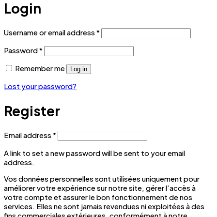
Login
Required
Username or email address
*
Required
Password
*
Remember me
Log in
Lost your password?
Register
Required
Email address
*
A link to set a new password will be sent to your email
address.
Vos données personnelles sont utilisées uniquement pour
améliorer votre expérience sur notre site, gérer l’accès à
votre compte et assurer le bon fonctionnement de nos
services. Elles ne sont jamais revendues ni exploitées à des
fins commerciales extérieures, conformément à notre