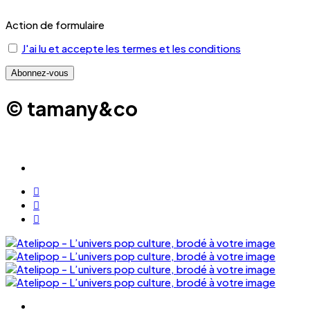
Action de formulaire
J'ai lu et accepte les termes et les conditions
© tamany&co