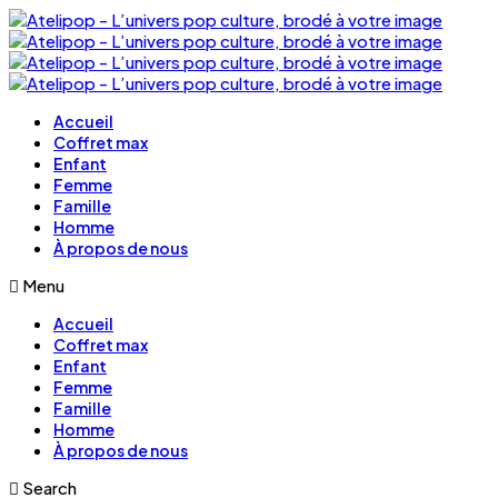
Accueil
Coffret max
Enfant
Femme
Famille
Homme
À propos de nous
Menu
Accueil
Coffret max
Enfant
Femme
Famille
Homme
À propos de nous
Search